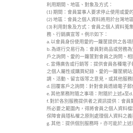
利用期間、地區、對象及方式：
(1) 期間：會員當事人要求停止使用或
(2) 地區：會員之個人資料將用於台灣地
(3) 利用對象及方式：會員之個人資
務、行銷廣宣等。例示如下：
a. 以會員身份使用愛的一籮筐提供之各
b. 為遂行交易行為：會員對商品或勞
戶之詢問、愛的一籮筐對會員之詢問、相
c. 宣傳廣告或行銷等：提供會員各種
之個人屬性或購買紀錄、愛的一籮筐網站
調、活動、留言版等之意見，或其他服務
d. 回覆客戶之詢問：針對會員透過電
e. 其他業務附隨之事項：附隨於上述a
f. 對於各別服務提供者之資訊提供：
所必要之範圍內，得將會員之個人資料檔
保障會員隱私權之原則處理個人資料之義
g. 其他：提供個別服務時，亦可能於