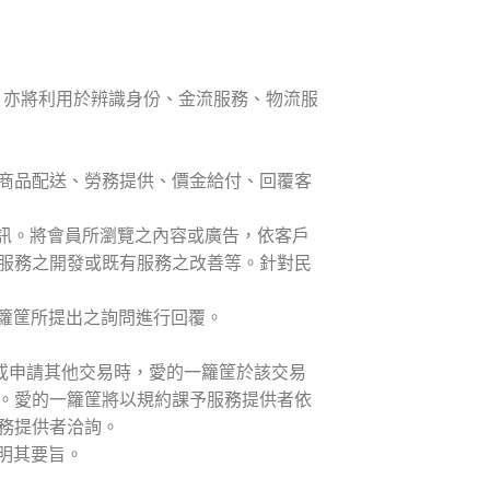
，亦將利用於辨識身份、金流服務、物流服
於商品配送、勞務提供、價金給付、回覆客
資訊。將會員所瀏覽之內容或廣告，依客戶
服務之開發或既有服務之改善等。針對民
一籮筐所提出之詢問進行回覆。
動或申請其他交易時，愛的一籮筐於該交易
。愛的一籮筐將以規約課予服務提供者依
務提供者洽詢。
明其要旨。