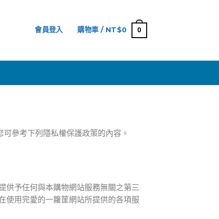
會員登入
購物車 /
NT$
0
0
網
您可參考下列隱私權保護政策的內容。
提供予任何與本購物網站服務無關之第三
在使用完愛的一籮筐網站所提供的各項服