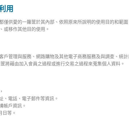
利用
都僅供愛的一籮筐於其內部、依照原來所說明的使用目的和範圍
、或移作其他目的使用。
客戶管理與服務、網路購物及其他電子商務服務及與調查、統計
籮筐將藉由加入會員之過程或進行交易之過程來蒐集個人資料。
，
、地址、電話、電子郵件等資訊。
機構帳戶資訊。
年月日等。