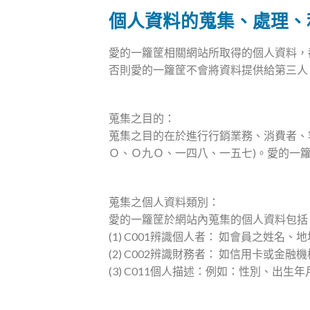
個人資料的蒐集、處理、
愛的一籮筐相關網站所取得的個人資料，
否則愛的一籮筐不會將資料提供給第三人
蒐集之目的：
蒐集之目的在於進行行銷業務、消費者、
Ｏ、Ｏ九Ｏ、一四八、一五七)。愛的一
蒐集之個人資料類別：
愛的一籮筐於網站內蒐集的個人資料包括
(1) C001辨識個人者： 如會員之姓名
(2) C002辨識財務者： 如信用卡或金融
(3) C011個人描述：例如：性別、出生