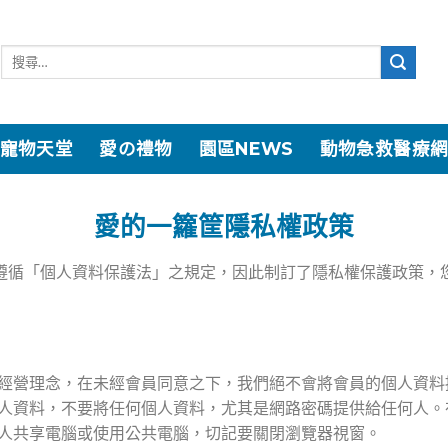
寵物天堂
愛の禮物
園區NEWS
動物急救醫療
愛的一籮筐隱私權政策
遵循「個人資料保護法」之規定，因此制訂了隱私權保護政策，
經營理念，在未經會員同意之下，我們絕不會將會員的個人資料
人資料，不要將任何個人資料，尤其是網路密碼提供給任何人。
人共享電腦或使用公共電腦，切記要關閉瀏覽器視窗。