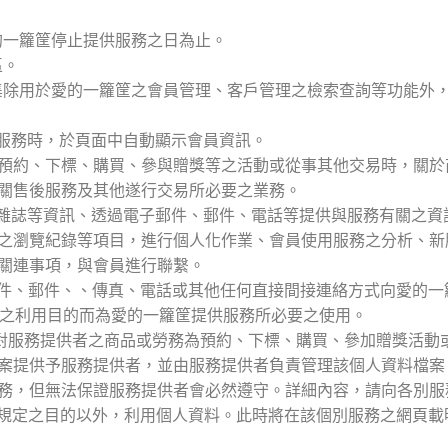
愛的一籮筐停止提供服務之日為止。
區。
料蒐集除用於愛的一籮筐之會員管理、客戶管理之檢索查詢等功能外
項服務時，於頁面中自動顯示會員資訊。
務為預約、下標、購買、參與贈獎等之活動或從事其他交易時，關
關售後服務及其他遂行交易所必要之業務。
電子雜誌等資訊、透過電子郵件、郵件、電話等提供與服務有關之
之瀏覽紀錄等項目，進行個人化作業、會員使用服務之分析、新
關連事項，與會員進行聯繫。
子郵件、郵件、、傳真、電話或其他任何直接間接連絡方式向愛的
至d.之利用目的而為愛的一籮筐提供服務所必要之使用。
會員對服務提供者之商品或勞務為預約、下標、購買、參加贈獎活
案提供予服務提供者，並由服務提供者負責管理該個人資料檔案
務，但無法保證服務提供者會必然遵守。詳細內容，請向各別服
上述規定之目的以外，利用個人資料。此時將在該個別服務之網頁載