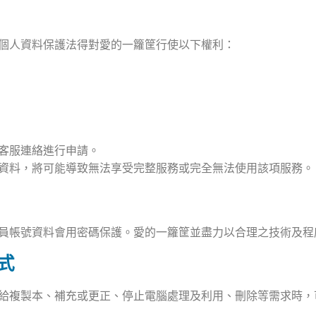
個人資料保護法得對愛的一籮筐行使以下權利：
客服連絡進行申請。
資料，將可能導致無法享受完整服務或完全無法使用該項服務。
員帳號資料會用密碼保護。愛的一籮筐並盡力以合理之技術及程
式
給複製本、補充或更正、停止電腦處理及利用、刪除等需求時，