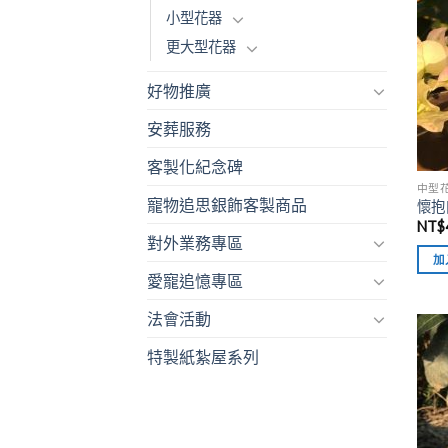
小型花器
更大型花器
好物推廣
安葬服務
客製化紀念碑
中型
寵物追思銀飾客製商品
懷抱
NT$
對外業務專區
加
愛寵追憶專區
法會活動
特製紙紮屋系列