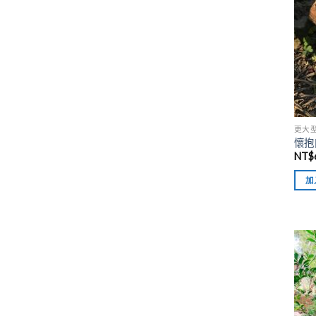
更大
懷抱
NT$
加