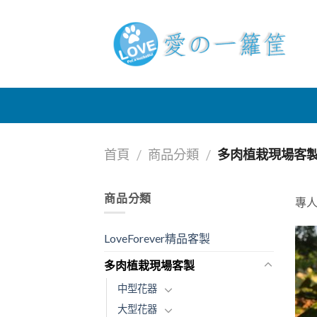
Skip
to
content
首頁
商品分類
多肉植栽現場客
/
/
商品分類
專
LoveForever精品客製
多肉植栽現場客製
中型花器
大型花器