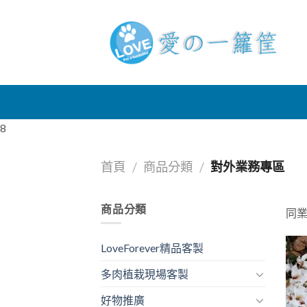
Skip
to
content
8
首頁
商品分類
對外業務專區
/
/
商品分類
同
LoveForever精品客製
多肉植栽現場客製
好物推廣