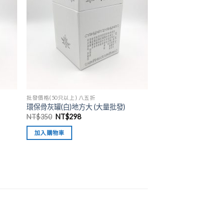
批發價格(50只以上) 八五折
環保骨灰罐(白)地方大 (大量批發)
NT$
350
NT$
298
加入購物車