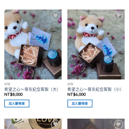
加入
加入
「願
「願
望清
望清
單」
單」
好物
好物
希望之心～骨灰紀念客製（大）
希望之心～骨灰紀念客製（小）
NT$
8,000
NT$
6,000
加入購物車
加入購物車