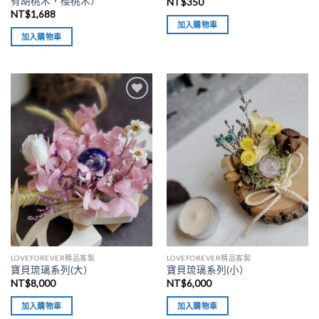
有胡桃木，櫻桃木）
NT$
350
NT$
1,688
加入購物車
加入購物車
加入
加入
「願
「願
望清
望清
單」
單」
LOVEFOREVER精品客製
LOVEFOREVER精品客製
寶貝琉璃系列(大）
寶貝琉璃系列(小）
NT$
8,000
NT$
6,000
加入購物車
加入購物車