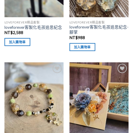
LOVEFOREVER精品客製
LOVEFOREVER精品客製
loveforever客製化毛孩追思紀念-
loveforever客製化毛孩追思紀念
腳掌
NT$
2,588
NT$
988
加入購物車
加入購物車
加入
加入
「願
「願
望清
望清
單」
單」