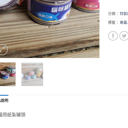
分類：
特製
標籤：
專屬
品說明
貓用紙紮罐頭