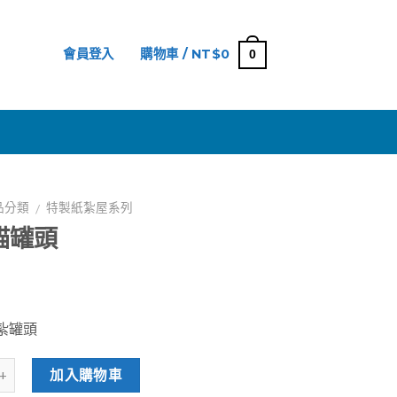
會員登入
購物車 /
NT$
0
0
網
品分類
特製紙紮屋系列
/
貓罐頭
紮罐頭
加入購物車