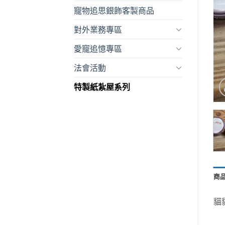
寵物追思銀飾客製商品
對外業務專區
愛寵追憶專區
法會活動
特製紙紮屋系列
商
貓