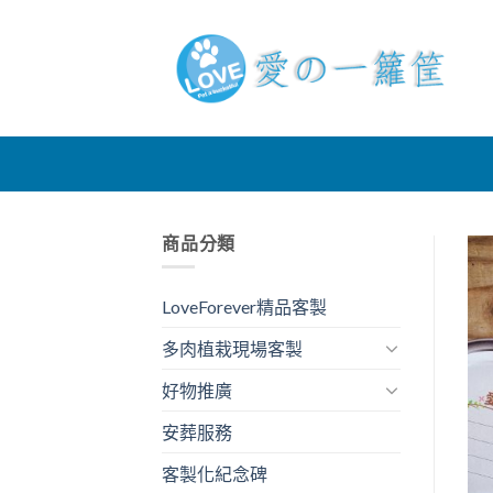
Skip
to
content
商品分類
LoveForever精品客製
多肉植栽現場客製
好物推廣
安葬服務
客製化紀念碑