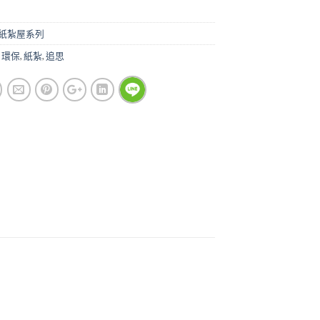
紙紮屋系列
,
環保
,
紙紮
,
追思