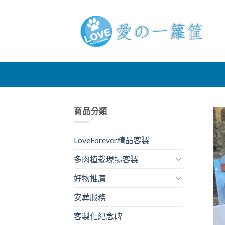
Skip
to
content
商品分類
LoveForever精品客製
多肉植栽現場客製
好物推廣
安葬服務
客製化紀念碑