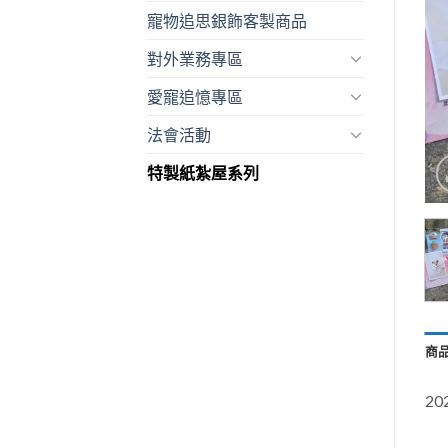
寵物追思銀飾客製商品
對外業務專區
愛寵追憶專區
法會活動
特製紙紮屋系列
商
2