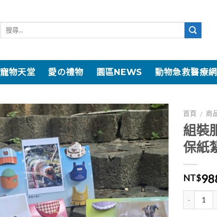
寵物天堂
愛の禮物
園區NEWS
動物急救醫療
首頁
商
/
組裝
加入
保紙紮
「願
望清
單」
98
NT$