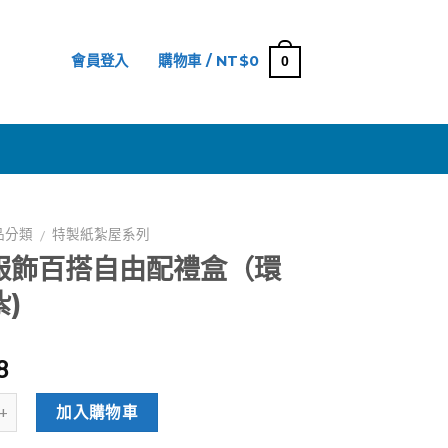
會員登入
購物車 /
NT$
0
0
網
品分類
特製紙紮屋系列
/
服飾百搭自由配禮盒（環
)
8
加入購物車