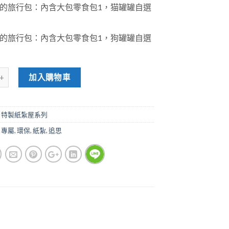
的旅行包：內含大包零食包1，猫罐罐自選
的旅行包：內含大包零食包1，狗罐罐自選
加入購物車
,
特製紙紮屋系列
,
專屬
,
環保
,
紙紮
,
追思