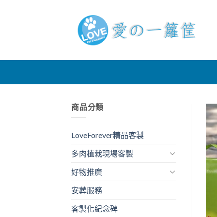
Skip
to
content
商品分類
LoveForever精品客製
多肉植栽現場客製
好物推廣
安葬服務
客製化紀念碑