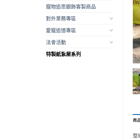
寵物追思銀飾客製商品
對外業務專區
愛寵追憶專區
法會活動
特製紙紮屋系列
商
整