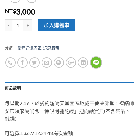
3,000
NT$
加入購物車
分類：
愛寵追憶專區
,
追思服務
商品說明
每星期2.4.6，於愛的寵物天堂園區地藏王菩薩佛堂，禮請師
父帶領家屬誦念「佛說阿彌陀經」迴向給寶貝(不含祭品、
紙錢）
可選擇1.3.6.9.12.24.48場次金額