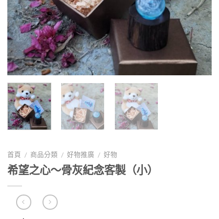
首頁
商品分類
好物推廣
好物
/
/
/
希望之心～骨灰紀念客製（小）