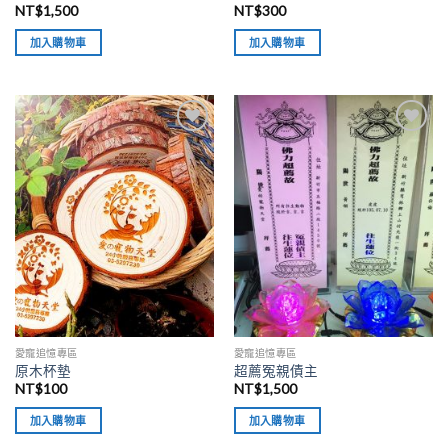
NT$
1,500
NT$
300
加入購物車
加入購物車
加入
加入
「願
「願
望清
望清
單」
單」
愛寵追憶專區
愛寵追憶專區
原木杯墊
超薦冤親債主
NT$
100
NT$
1,500
加入購物車
加入購物車