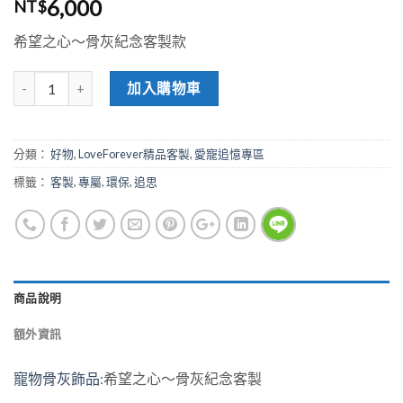
6,000
NT$
希望之心～骨灰紀念客製款
加入購物車
分類：
好物
,
LoveForever精品客製
,
愛寵追憶專區
標籤：
客製
,
專屬
,
環保
,
追思
商品說明
額外資訊
寵物骨灰飾品
:希望之心～骨灰紀念客製