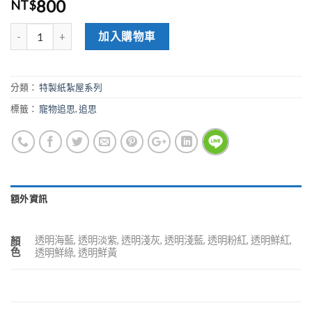
800
NT$
加入購物車
分類：
特製紙紮屋系列
標籤：
寵物追思
,
追思
額外資訊
透明海藍, 透明淡紫, 透明淺灰, 透明淺藍, 透明粉紅, 透明鮮紅,
顏
色
透明鮮綠, 透明鮮黃